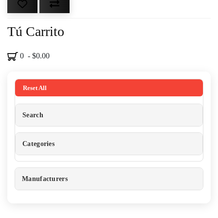
Tú Carrito
0 - $0.00
Reset All
Search
Categories
Manufacturers