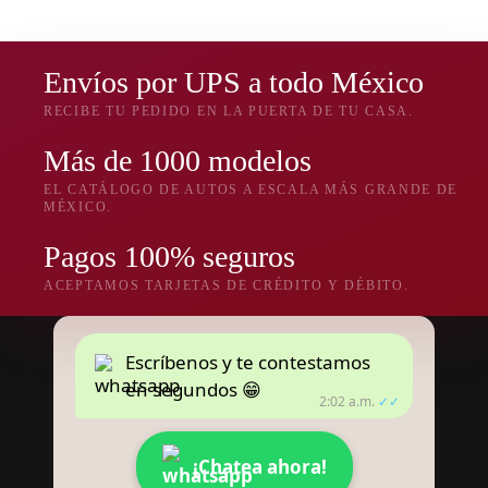
Envíos por UPS a todo México
RECIBE TU PEDIDO EN LA PUERTA DE TU CASA.
Más de 1000 modelos
EL CATÁLOGO DE AUTOS A ESCALA MÁS GRANDE DE
MÉXICO.
Pagos 100% seguros
ACEPTAMOS TARJETAS DE CRÉDITO Y DÉBITO.
Escríbenos y te contestamos
en segundos 😁
2:02 a.m.
✓✓
¡Chatea ahora!