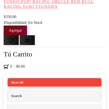
FUNKO POP! RACING ORECLE RED BULL
RACING YUKI TSUNODA
$350.00
Disponibilidad: En Stock
Tú Carrito
0 - $0.00
Reset All
Search