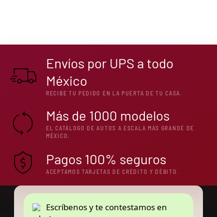
Envíos por UPS a todo
México
RECIBE TU PEDIDO EN LA PUERTA DE TU CASA.
Más de 1000 modelos
EL CATÁLOGO DE AUTOS A ESCALA MÁS GRANDE DE
MÉXICO.
Pagos 100% seguros
ACEPTAMOS TARJETAS DE CRÉDITO Y DÉBITO.
Escríbenos y te contestamos en