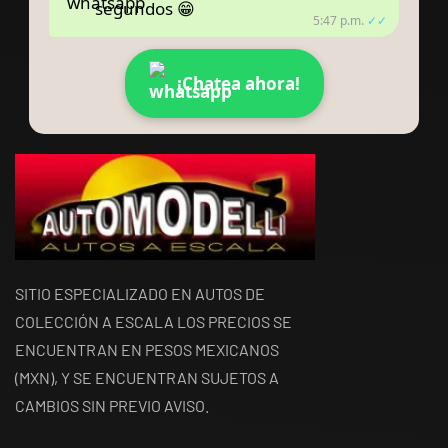
segundos 😁
5:47 p.m.
✓✓
¡Chatea ahora!
SITIO ESPECIALIZADO EN AUTOS DE
COLECCIÓN A ESCALA LOS PRECIOS SE
ENCUENTRAN EN PESOS MEXICANOS
(MXN), Y SE ENCUENTRAN SUJETOS A
CAMBIOS SIN PREVIO AVISO.