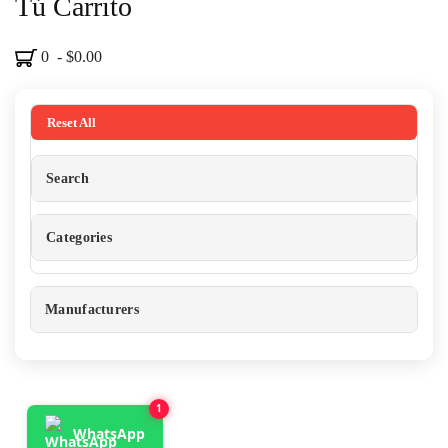
Tú Carrito
0 - $0.00
Reset All
Search
Categories
Manufacturers
1
WhatsApp