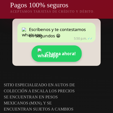
Pagos 100% seguros
ACEPTAMOS TARJETAS DE CRÉDITO Y DÉBITO.
Escríbenos y te contestamos
en segundos 😁
5:50 p.m.
✓✓
¡Chatea ahora!
SITIO ESPECIALIZADO EN AUTOS DE
COLECCIÓN A ESCALA LOS PRECIOS
SE ENCUENTRAN EN PESOS
MEXICANOS (MXN), Y SE
ENCUENTRAN SUJETOS A CAMBIOS