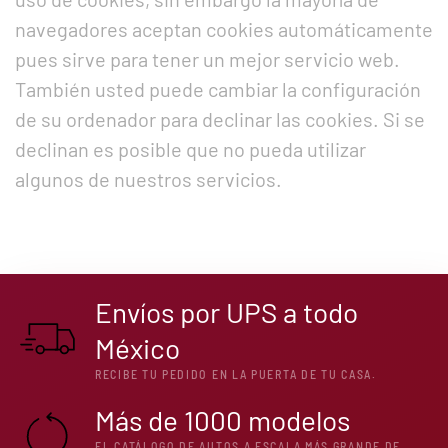
navegadores aceptan cookies automáticamente
pues sirve para tener un mejor servicio web.
También usted puede cambiar la configuración
de su ordenador para declinar las cookies. Si se
declinan es posible que no pueda utilizar
algunos de nuestros servicios.
Envíos por UPS a todo
México
RECIBE TU PEDIDO EN LA PUERTA DE TU CASA.
Más de 1000 modelos
EL CATÁLOGO DE AUTOS A ESCALA MÁS GRANDE DE