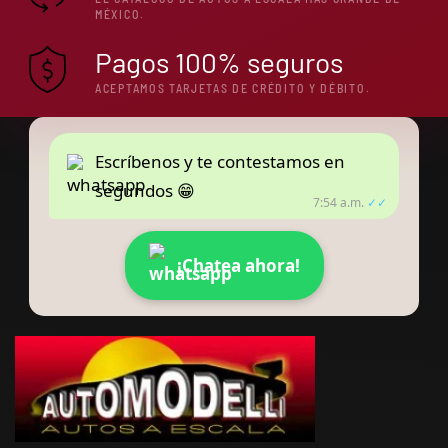
MÉXICO.
Pagos 100% seguros
ACEPTAMOS TARJETAS DE CRÉDITO Y DÉBITO.
Escríbenos y te contestamos en
segundos 😁
7:54 a.m.
✓✓
¡Chatea ahora!