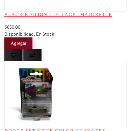
BLACK EDITION GIFTPACK -MAJORETTE
$850.00
Disponibilidad: En Stock
DODGE SRT VIPER COLOR CHANGERS -