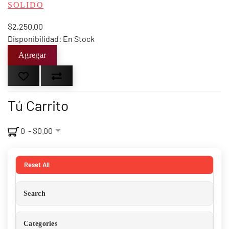
SOLIDO
$2,250.00
Disponibilidad: En Stock
Tú Carrito
0 - $0.00
Reset All
Search
Categories