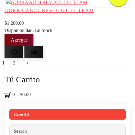
GORRA AUDI REVOLUT F1 TEAM
$1,200.00
Disponibilidad: En Stock
1
2
Tú Carrito
0 - $0.00
Reset All
Search