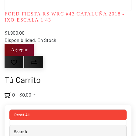
FORD FIESTA RS WRC #43 CATALUÑA 2018 -
IXO ESCALA 1:43
$1,900.00
Disponibilidad: En Stock
Tú Carrito
0 - $0.00
Reset All
Search