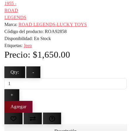
Marca:
ROAD LEGENDS-LUCKY TOYS
Código del producto:
ROA92858
Disponibilidad:
En Stock
Etiquetas:
Jeep
Precio:
$1,650.00
Qty:
-
+
Agregar