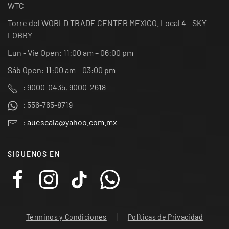
WTC
Torre del WORLD TRADE CENTER MEXICO. Local 4 - SKY
LOBBY
Lun - Vie Open: 11:00 am – 06:00 pm
Sáb Open: 11:00 am – 03:00 pm
: 9000-0435, 9000-2618
: 556-765-8719
:
auescala@yahoo.com.mx
SIGUENOS EN
Términos y Condiciones
Políticas de Privacidad